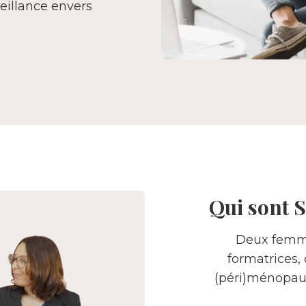
eillance envers
Qui sont 
Deux femme
formatrices, 
(péri)ménopaus