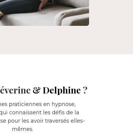
Séverine
&
Delphine
?
s praticiennes en hypnose,
qui connaissent les défis de la
e pour les avoir traversés elles-
mêmes.