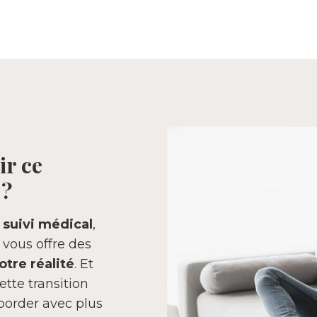
ir ce
 ?
 suivi médical
,
l vous offre des
otre réalité
. Et
ette transition
aborder avec plus