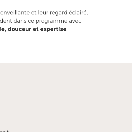
enveillante et leur regard éclairé,
uident dans ce programme avec
e, douceur et expertise
.