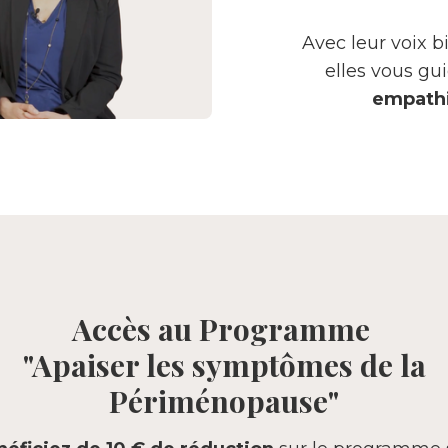
Avec leur voix bi
elles vous g
empathi
Accès au Programme
"Apaiser les symptômes de la
Périménopause"