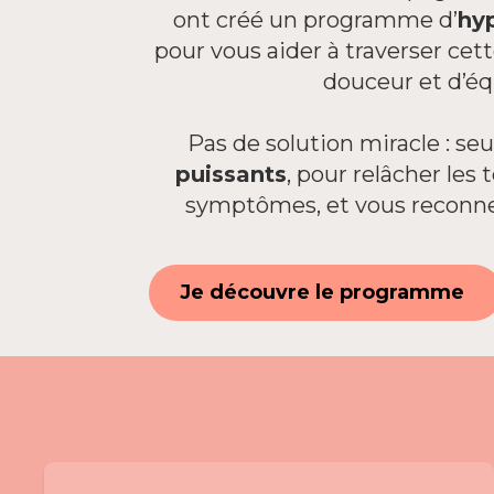
ont créé un programme d’
hy
pour vous aider à traverser cet
douceur et d’équ
Pas de solution miracle : s
puissants
, pour relâcher les 
symptômes, et vous reconn
Je découvre le programme