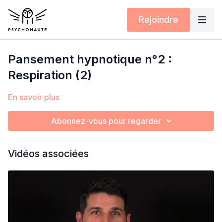
Rejoindre
Pansement hypnotique n°2 :
Respiration (2)
En savoir plus
Abonnez-vous pour regarder
Vidéos associées