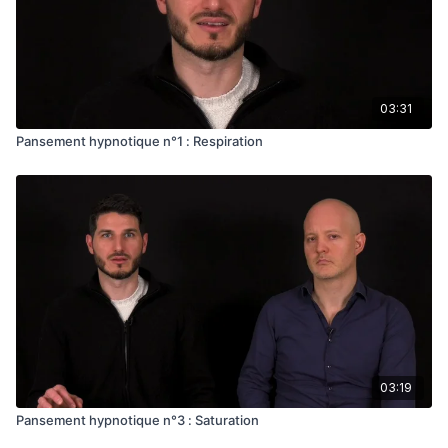
03:31
Pansement hypnotique n°1 : Respiration
03:19
Pansement hypnotique n°3 : Saturation