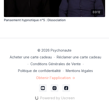
03:12
Pansement hypnotique n°5 : Dissociation
© 2026 Psychonaute
Acheter une carte cadeau
∙
Réclamer une carte cadeau
∙
Conditions Générales de Vente
∙
Politique de confidentialité
∙
Mentions légales
Obtenir l'application ->
Powered by Uscreen