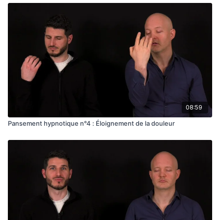
08:59
Pansement hypnotique n°4 : Éloignement de la douleur