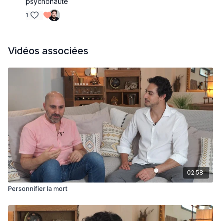
psychonaute
1
Vidéos associées
02:58
Personnifier la mort