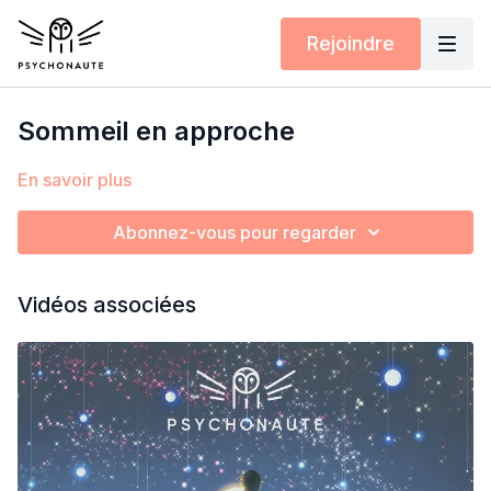
Rejoindre
Sommeil en approche
En savoir plus
Abonnez-vous pour regarder
Vidéos associées