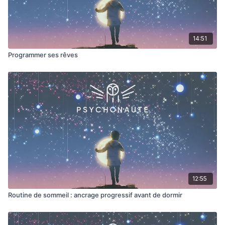
14:51
Programmer ses rêves
12:55
Routine de sommeil : ancrage progressif avant de dormir