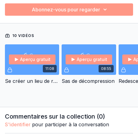
Abonnez-vous pour regarder
10 VIDÉOS
Aperçu gratuit
Aperçu gratuit
Ap
11:08
08:55
Se créer un lieu de régénération
Sas de décompression
Commentaires sur la collection (
0
)
S'identifier
pour participer à la conversation