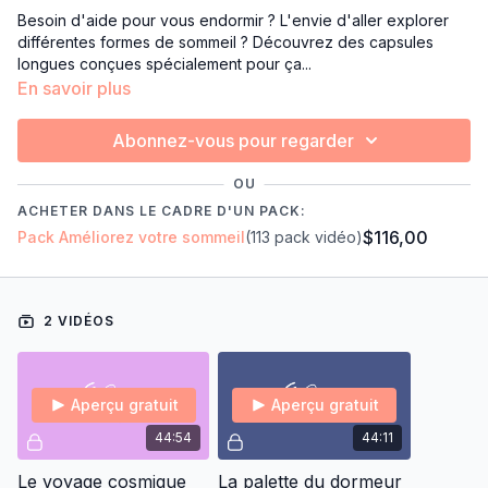
Besoin d'aide pour vous endormir ? L'envie d'aller explorer
différentes formes de sommeil ? Découvrez des capsules
longues conçues spécialement pour ça...
En savoir plus
Abonnez-vous pour regarder
OU
ACHETER DANS LE CADRE D'UN PACK:
$116,00
Pack Améliorez votre sommeil
(113 pack vidéo)
2 VIDÉOS
Aperçu gratuit
Aperçu gratuit
44:54
44:11
Le voyage cosmique
La palette du dormeur