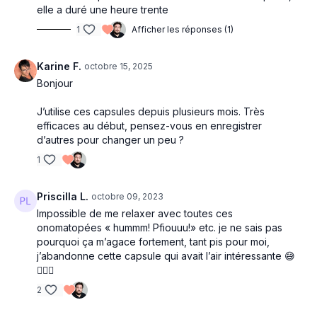
elle a duré une heure trente
1
Afficher les réponses (1)
Karine F.
octobre 15, 2025
Bonjour
J’utilise ces capsules depuis plusieurs mois. Très
efficaces au début, pensez-vous en enregistrer
d’autres pour changer un peu ?
1
Priscilla L.
octobre 09, 2023
Impossible de me relaxer avec toutes ces
onomatopées « hummm! Pfiouuu!» etc. je ne sais pas
pourquoi ça m’agace fortement, tant pis pour moi,
j’abandonne cette capsule qui avait l’air intéressante 😅
🤷🏻‍♀️
2