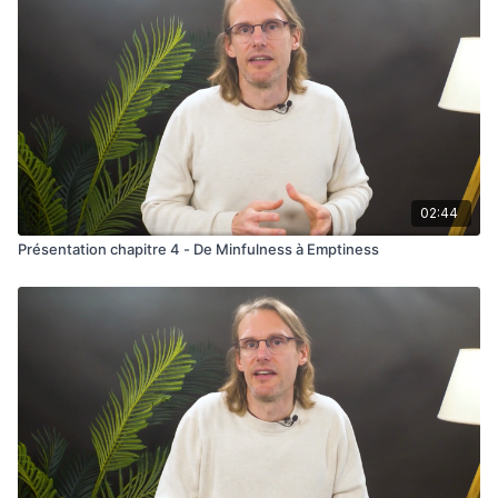
02:44
Présentation chapitre 4 - De Minfulness à Emptiness