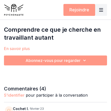
Rejoindre
Comprendre ce que je cherche en
travaillant autant
En savoir plus
Abonnez-vous pour regarder
Commentaires (
4
)
S'identifier
pour participer à la conversation
Cochet I.
février 23