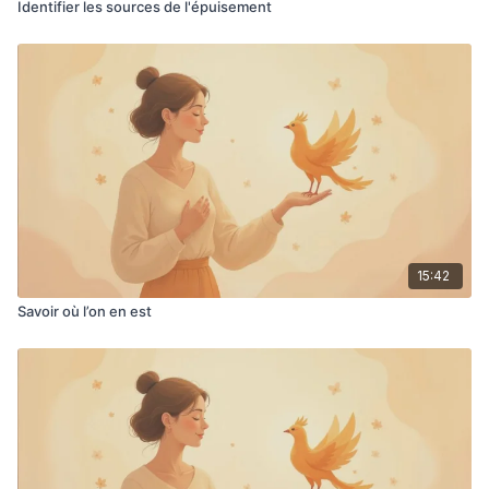
Identifier les sources de l'épuisement
15:42
Savoir où l’on en est