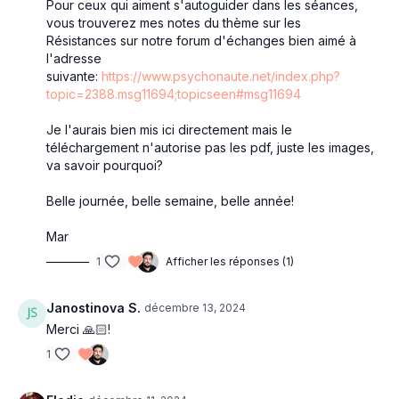
Pour ceux qui aiment s'autoguider dans les séances,
vous trouverez mes notes du thème sur les
Résistances sur notre forum d'échanges bien aimé à
l'adresse
suivante:
https://www.psychonaute.net/index.php?
topic=2388.msg11694;topicseen#msg11694
Je l'aurais bien mis ici directement mais le
téléchargement n'autorise pas les pdf, juste les images,
va savoir pourquoi?
Belle journée, belle semaine, belle année!
Mar
1
Afficher les réponses (1)
Janostinova S.
décembre 13, 2024
Merci 🙏🏻!
1