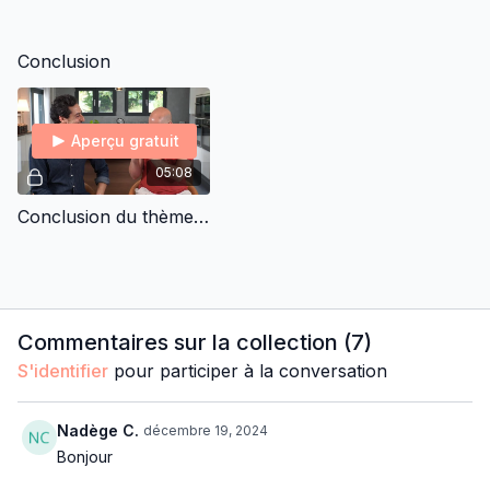
Conclusion
Aperçu gratuit
05:08
Conclusion du thème Dépassez vos résistances au changement
Commentaires sur la collection (
7
)
S'identifier
pour participer à la conversation
Nadège C.
décembre 19, 2024
Bonjour