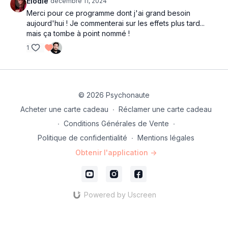
Elodie
décembre 11, 2024
Merci pour ce programme dont j'ai grand besoin
aujourd'hui ! Je commenterai sur les effets plus tard...
mais ça tombe à point nommé !
1
© 2026 Psychonaute
Acheter une carte cadeau
∙
Réclamer une carte cadeau
∙
Conditions Générales de Vente
∙
Politique de confidentialité
∙
Mentions légales
Obtenir l'application ->
Powered by Uscreen