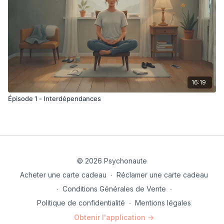
16:19
Épisode 1 - Interdépendances
© 2026 Psychonaute
Acheter une carte cadeau
∙
Réclamer une carte cadeau
∙
Conditions Générales de Vente
∙
Politique de confidentialité
∙
Mentions légales
Obtenir l'application ->