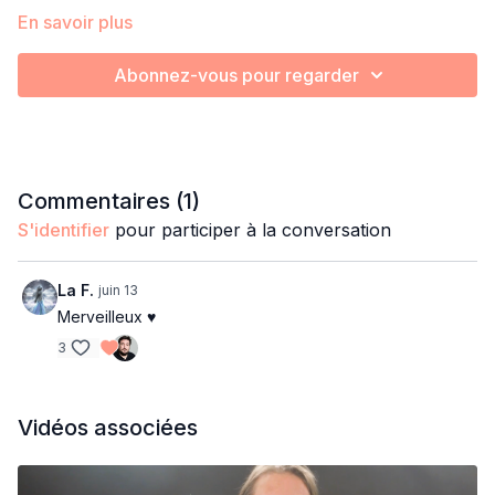
En savoir plus
Abonnez-vous pour regarder
Commentaires (
1
)
S'identifier
pour participer à la conversation
La F.
juin 13
Merveilleux ♥️
3
Vidéos associées