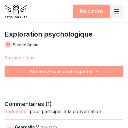
Rejoindre
Exploration psychologique
Surace Bruno
En savoir plus
Abonnez-vous pour regarder
Commentaires (
1
)
S'identifier
pour participer à la conversation
Georgelin V.
janvier 25