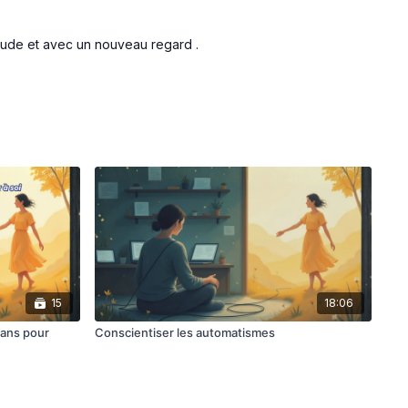
itude et avec un nouveau regard .
15
18:06
rans pour
Conscientiser les automatismes