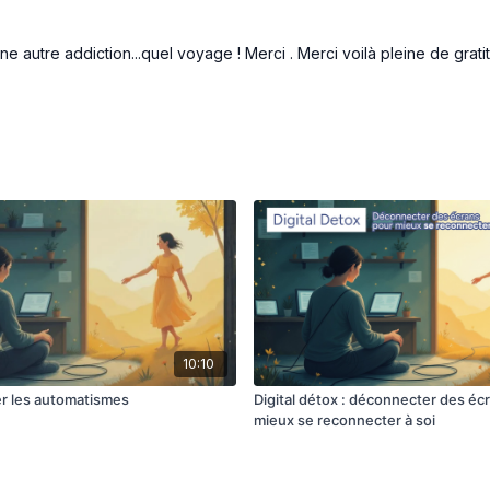
 autre addiction...quel voyage ! Merci . Merci voilà pleine de grat
10:10
r les automatismes
Digital détox : déconnecter des éc
mieux se reconnecter à soi