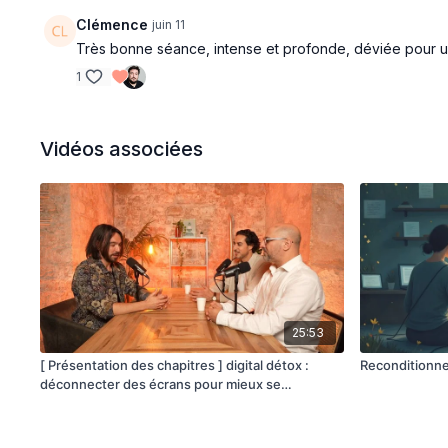
Clémence
juin 11
Très bonne séance, intense et profonde, déviée pour une
1
Vidéos associées
25:53
[ Présentation des chapitres ] digital détox :
Reconditionne
déconnecter des écrans pour mieux se
reconnecter à soi