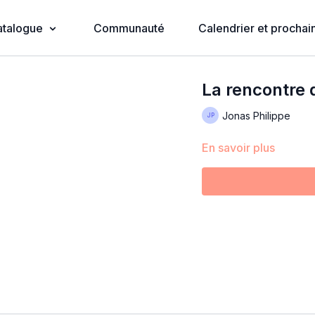
atalogue
Communauté
Calendrier et prochain
La rencontre d
Jonas Philippe
En savoir plus