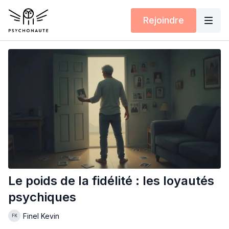
Rejoindre
Le poids de la fidélité : les loyautés
psychiques
Finel Kevin