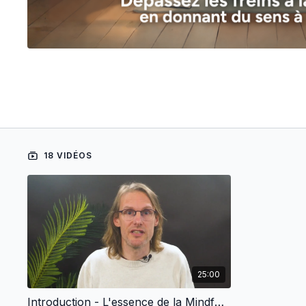
18 VIDÉOS
25:00
Introduction - L'essence de la Mindfulness : dépassez les freins à la méditation en donnant du sens à la pratique