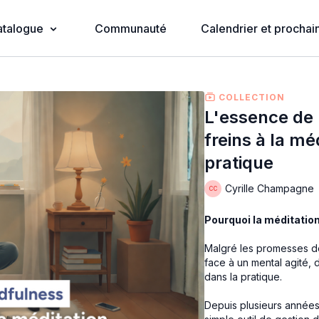
atalogue
Communauté
Calendrier et prochain
COLLECTION
L'essence de 
freins à la mé
pratique
Cyrille Champagne
Pourquoi la méditation
Malgré les promesses de 
face à un mental agité,
dans la pratique.
Depuis plusieurs années