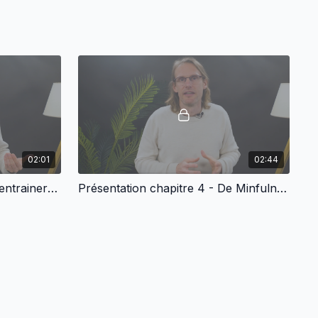
02:01
02:44
Présentation chapitre 3 - S'entrainer à la concentration
Présentation chapitre 4 - De Minfulness à Emptiness