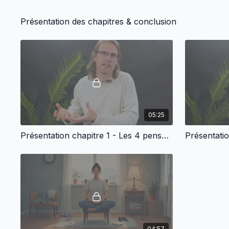
Présentation des chapitres & conclusion
05:25
Présentation chapitre 1 - Les 4 pensées préalables à la méditation bouddhiste
04:57