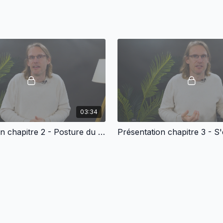
03:34
Présentation chapitre 2 - Posture du corps, observation et rappel