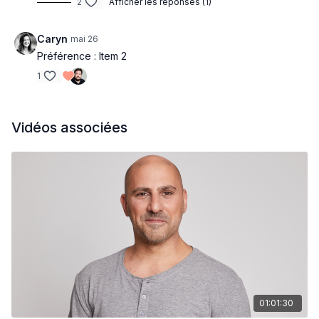
2
Afficher les réponses (1)
Caryn
mai 26
Préférence : Item 2
1
Vidéos associées
01:01:30