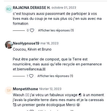
RAJAONA DERASSE H.
octobre 01, 2023
c'est toujours aussi passionnant de participer à vos
lives mais du coup je ne suis plus où j'en suis avec ma
formation
0
Afficher les réponses (1)
NeoHypnose19
mai 18, 2023
Coucou, Kévin et Bruno
Peut être parler de compost, que la Terre est
nourricière, mais aussi qu'elle recycle en permanence
et bienveillance🙏🏼
1
Afficher les réponses (1)
Monpetithome
février 12, 2023
Waouh 😵‍💫 j’ai vécu un fabuleux voyage 🌏 à un moment
j’avais la planète terre dans mes mains et je la caressais
🥰 un premier geste écologique Merci 🤩