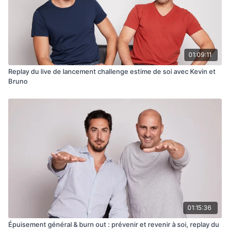
01:09:11
Replay du live de lancement challenge estime de soi avec Kevin et
Bruno
01:15:36
Épuisement général & burn out : prévenir et revenir à soi, replay du