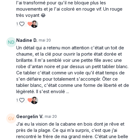
l'ai transformé pour qu'il ne bloque plus les
mouvements et je l'ai coloré en rouge vif. Un rouge
très voyant 😂
1
Nadine D.
mai 20
Un détail qui a retenu mon attention c'était un toit de
chaume, et la clé pour ouvrir la porte était dorée et
brillante. Il m'a semblé voir une petite fille avec une
robe d'antan noire et par dessus un petit tablier blanc.
Ce tablier c'était comme un voile qu'il était temps de
s'en défaire pour totalement s'accomplir. Ôter ce
tablier blanc, c'était comme une forme de liberté et de
légèreté. Il s'est envolé ...
1
Georgelin V.
mai 20
J’ai eu la vision de la cabane en bois dont je rêve et
près de la plage. Ce qui m’a surpris, c’est que j’ai
rencontré le frère de ma grand mère. C’était une belle