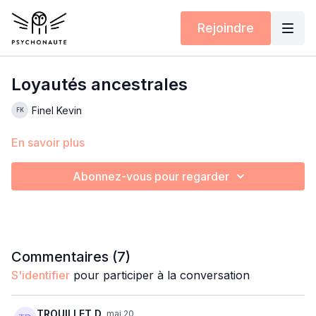
Rejoindre
Loyautés ancestrales
Finel Kevin
En savoir plus
Abonnez-vous pour regarder
Commentaires (
7
)
S'identifier
pour participer à la conversation
TROUILLET D.
mai 20