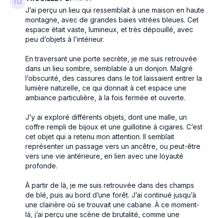
J’ai perçu un lieu qui ressemblait à une maison en haute
montagne, avec de grandes baies vitrées bleues. Cet
espace était vaste, lumineux, et très dépouillé, avec
peu d’objets à l’intérieur.
En traversant une porte secrète, je me suis retrouvée
dans un lieu sombre, semblable à un donjon. Malgré
l’obscurité, des cassures dans le toit laissaient entrer la
lumière naturelle, ce qui donnait à cet espace une
ambiance particulière, à la fois fermée et ouverte.
J’y ai exploré différents objets, dont une malle, un
coffre rempli de bijoux et une guillotine à cigares. C’est
cet objet qui a retenu mon attention. Il semblait
représenter un passage vers un ancêtre, ou peut-être
vers une vie antérieure, en lien avec une loyauté
profonde.
À partir de là, je me suis retrouvée dans des champs
de blé, puis au bord d’une forêt. J’ai continué jusqu’à
une clairière où se trouvait une cabane. À ce moment-
là, j’ai perçu une scène de brutalité, comme une