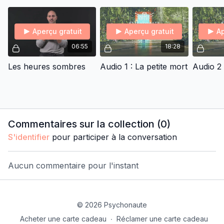
Aperçu gratuit
Aperçu gratuit
Ap
06:55
18:28
Les heures sombres
Audio 1 : La petite mort
Commentaires sur la collection (
0
)
S'identifier
pour participer à la conversation
Aucun commentaire pour l'instant
© 2026 Psychonaute
Acheter une carte cadeau
∙
Réclamer une carte cadeau