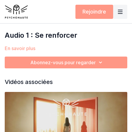
Rejoindre
Audio 1 : Se renforcer
En savoir plus
Abonnez-vous pour regarder
Vidéos associées