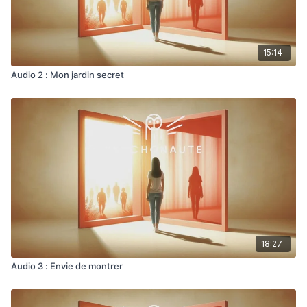
15:14
Audio 2 : Mon jardin secret
18:27
Audio 3 : Envie de montrer