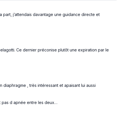
ma part, j’attendais davantage une guidance directe et
lagotti. Ce dernier préconise plutôt une expiration par le
n diaphragme , très intéressant et apaisant lui aussi
et pas d apnée entre les deux…