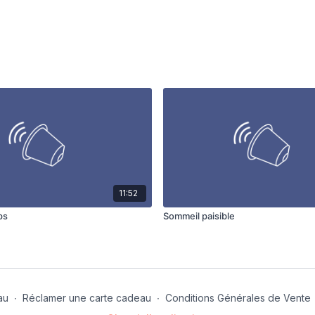
11:52
ps
Sommeil paisible
au
∙
Réclamer une carte cadeau
∙
Conditions Générales de Vente