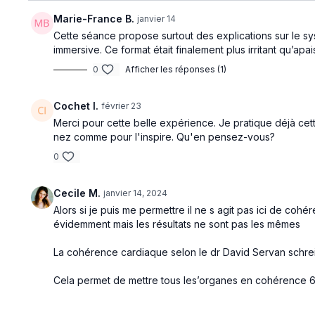
Marie-France B.
janvier 14
Cette séance propose surtout des explications sur le sys
immersive. Ce format était finalement plus irritant qu’apai
0
Afficher les réponses (1)
Cochet I.
février 23
Merci pour cette belle expérience. Je pratique déjà cet
nez comme pour l'inspire. Qu'en pensez-vous?
0
Cecile M.
janvier 14, 2024
Alors si je puis me permettre il ne s agit pas ici de coh
évidemment mais les résultats ne sont pas les mêmes
La cohérence cardiaque selon le dr David Servan schrei
Cela permet de mettre tous les’organes en cohérence 6 