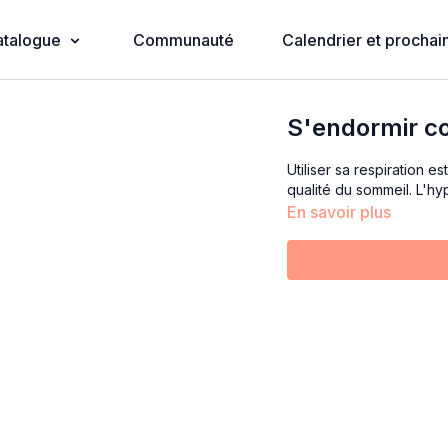
atalogue
Communauté
Calendrier et prochain
S'endormir c
Utiliser sa respiration 
qualité du sommeil. L'h
En savoir plus