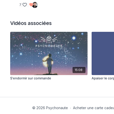
7
Vidéos associées
15:08
S'endormir sur commande
Apaiser le cor
© 2026 Psychonaute
∙
Acheter une carte cade