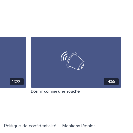
11:22
14:55
Dormir comme une souche
∙
Politique de confidentialité
∙
Mentions légales