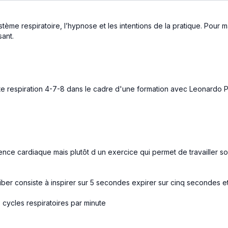
tème respiratoire, l’hypnose et les intentions de la pratique. Pour 
sant.
te respiration 4-7-8 dans le cadre d'une formation avec Leonardo Pe
érence cardiaque mais plutôt d un exercice qui permet de travailler so
ber consiste à inspirer sur 5 secondes expirer sur cinq secondes 
cycles respiratoires par minute