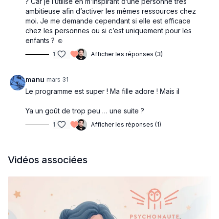
? Car je l’utilise en m’inspirant d’une personne très
ambitieuse afin d’activer les mêmes ressources chez
moi. Je me demande cependant si elle est efficace
chez les personnes ou si c’est uniquement pour les
enfants ? ☺️
1
Afficher les réponses (3)
manu
mars 31
Le programme est super ! Ma fille adore ! Mais il
Ya un goût de trop peu … une suite ?
1
Afficher les réponses (1)
Vidéos associées