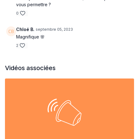
vous permettre ?
0
Chloé B.
septembre 05, 2023
Magnifique 🌸
2
Vidéos associées