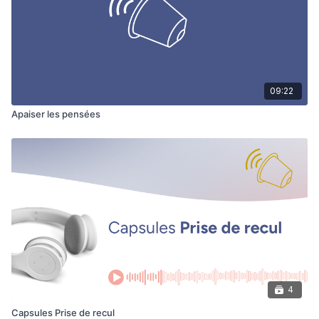
09:22
Apaiser les pensées
4
Capsules Prise de recul