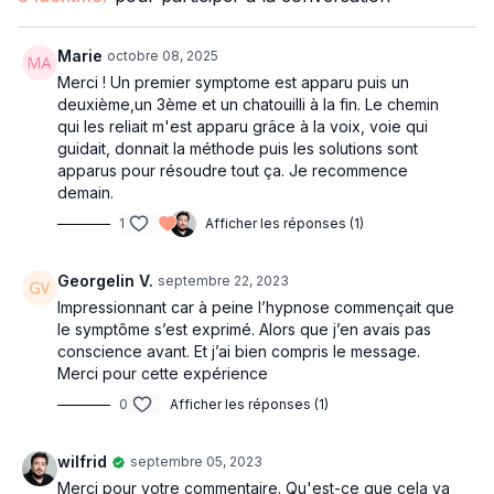
Marie
octobre 08, 2025
Merci ! Un premier symptome est apparu puis un
deuxième,un 3ème et un chatouilli à la fin. Le chemin
qui les reliait m'est apparu grâce à la voix, voie qui
guidait, donnait la méthode puis les solutions sont
apparus pour résoudre tout ça. Je recommence
demain.
1
Afficher les réponses (1)
Georgelin V.
septembre 22, 2023
Impressionnant car à peine l’hypnose commençait que
le symptôme s’est exprimé. Alors que j’en avais pas
conscience avant. Et j’ai bien compris le message.
Merci pour cette expérience
0
Afficher les réponses (1)
wilfrid
septembre 05, 2023
Merci pour votre commentaire. Qu'est-ce que cela va