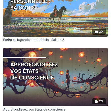
20
Écrire sa légende personnelle : Saison 2
23
Approfondissez vos états de conscience