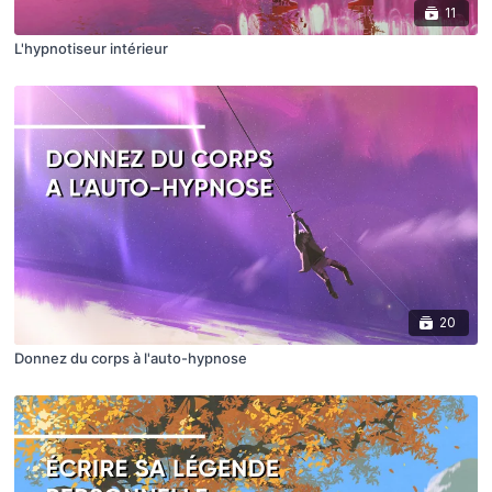
11
L'hypnotiseur intérieur
20
Donnez du corps à l'auto-hypnose