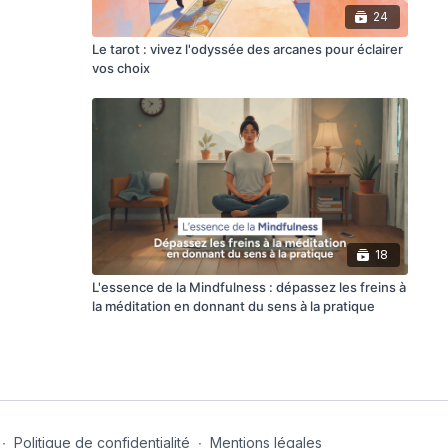
24
Le tarot : vivez l'odyssée des arcanes pour éclairer
vos choix
18
L'essence de la Mindfulness : dépassez les freins à
la méditation en donnant du sens à la pratique
∙
Politique de confidentialité
∙
Mentions légales