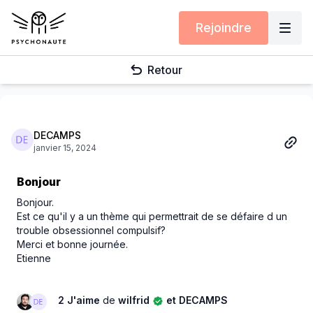
Rejoindre
Retour
DECAMPS
janvier 15, 2024
Bonjour
Bonjour.
Est ce qu'il y a un thème qui permettrait de se défaire d un
trouble obsessionnel compulsif?
Merci et bonne journée.
Etienne
2 J'aime
de
wilfrid
et DECAMPS