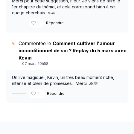
Merci pour cette suggestion, Fleur. Je viens de faire le
1er chapitre du thème, et cela correspond bien à ce
que je cherchais. ☺️🙏
1
Répondre
Commentée le
Comment cultiver l'amour
inconditionnel de soi ? Replay du 5 mars avec
Kevin
07 mars 20h58
Un live magique , Kevin, un très beau moment riche,
intense et plein de promesses... Merci...🙏🫶
2
Répondre