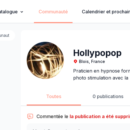
atalogue
Communauté
Calendrier et prochain
Hollypopop
Blois, France
Praticien en hypnose for
photo stimulation avec l
Toutes
0 publications
Commentée le
la publication a été suppr