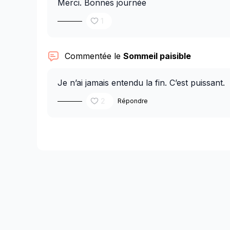
Merci. Bonnes journée
1
Commentée le
Sommeil paisible
Je n’ai jamais entendu la fin. C’est puissant.
2
Répondre