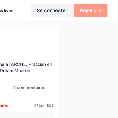
Se connecter
Rejoindre
s lives
mè a l’ARCHE, Praticien en
a Dream Machine.
2 commentaires
imée
07 jan. 11h23